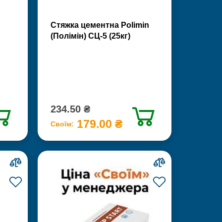
Стяжка цементна Polimin
(Полімін) СЦ-5 (25кг)
234.50 ₴
179.00 ₴
Своїм: