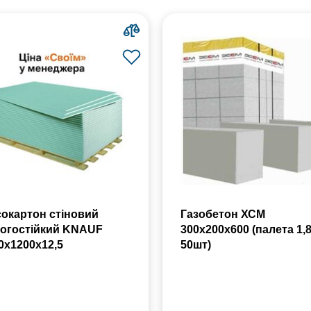
сокартон стіновий
Газобетон ХСМ
огостійкий KNAUF
300x200x600 (палета 1,
0х1200х12,5
50шт)