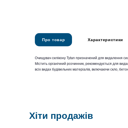
Про товар
Характеристики
Очищувач силікону Tytan призначений для видалення сил
Містить органічний розчинник, рекомендується для видал
всіх видах будівельних матеріалів, включаючи скло, бетон
Хіти продажів