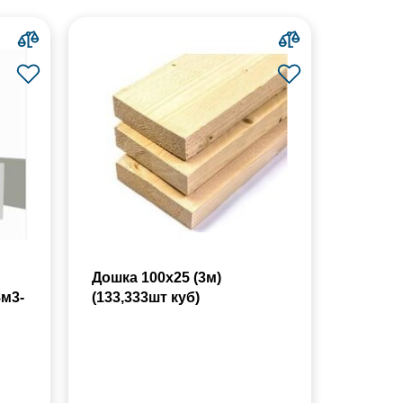
Дошка 100х25 (3м)
8м3-
(133,333шт куб)