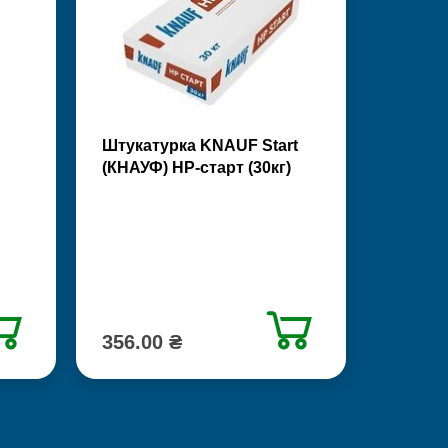
Штукатурка KNAUF Start
(КНАУФ) НР-старт (30кг)
356.00 ₴