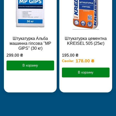
Штукатурка Альба
Штукатурка цементна
машинна гіпсова "MP
KREISEL 505 (25кг)
GIPS" (30 кг)
299.00 ₴
195.00 ₴
178.00 ₴
Своїм:
В корзину
В корзину