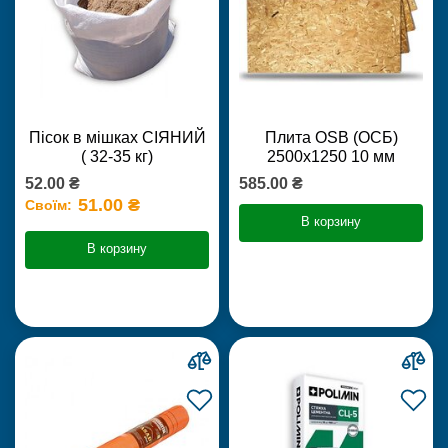
Пісок в мішках СІЯНИЙ
Плита OSB (ОСБ)
( 32-35 кг)
2500х1250 10 мм
52.00 ₴
585.00 ₴
51.00 ₴
Своїм:
В корзину
В корзину