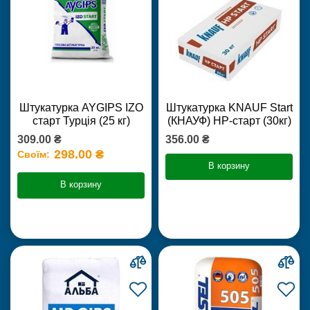
Штукатурка AYGIPS IZO
Штукатурка KNAUF Start
старт Турція (25 кг)
(КНАУФ) НР-старт (30кг)
309.00 ₴
356.00 ₴
298.00 ₴
Своїм:
В корзину
В корзину