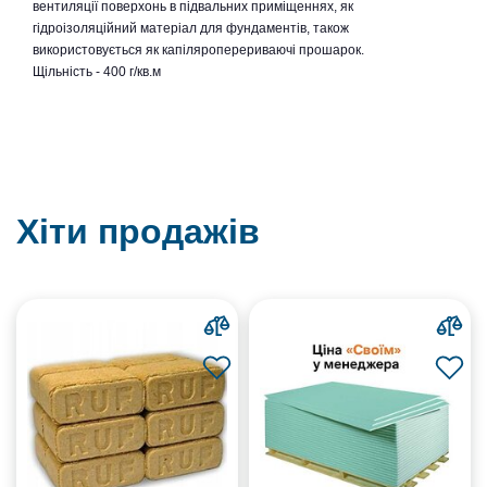
вентиляції поверхонь в підвальних приміщеннях, як
гідроізоляційний матеріал для фундаментів, також
використовується як капіляроперериваючі прошарок.
Щільність - 400 г/кв.м
Хіти продажів