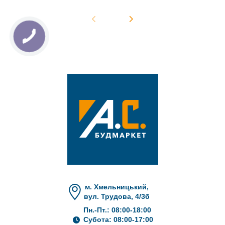
м. Хмельницький,
вул. Трудова, 4/3б
Пн.-Пт.: 08:00-18:00
Субота: 08:00-17:00