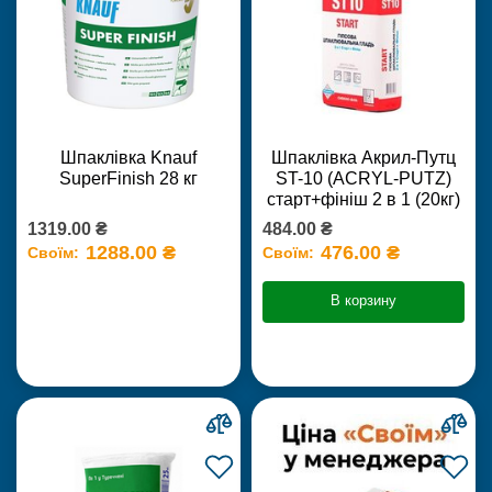
Шпаклівка Knauf
Шпаклівка Акрил-Путц
SuperFinish 28 кг
ST-10 (ACRYL-PUTZ)
старт+фініш 2 в 1 (20кг)
1319.00 ₴
484.00 ₴
1288.00 ₴
476.00 ₴
Своїм:
Своїм:
В корзину