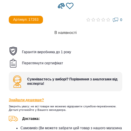
Артикул: 17263
0
В наявності
Гарантія виробника до 1 року
Переглянути сертифікат
Сумніваєтесь у виборі? Порівняння з аналогами від
експерта!
Знайшли дешевше?
Зверніть увагу: не всі товари ми можемо відправити службою-перевізником.
Деталі уточнюйте у Вашого менеджера.
Доставка:
Самовивіз (Ви можете забрати цей товар з нашого магазина