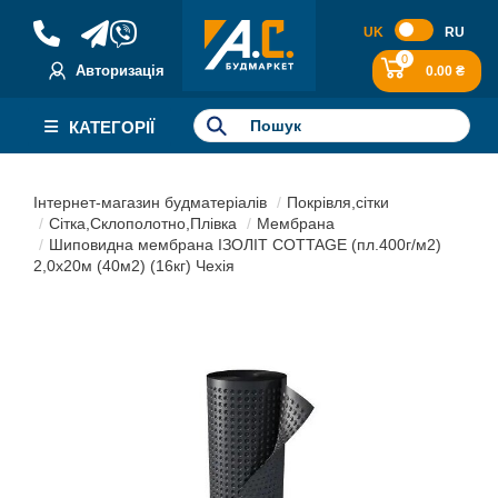
UK
RU
0
Авторизація
0.00 ₴
КАТЕГОРІЇ
Інтернет-магазин будматеріалів
Покрівля,сітки
Сітка,Склополотно,Плівка
Мембрана
Шиповидна мембрана ІЗОЛІТ COTTAGE (пл.400г/м2)
2,0x20м (40м2) (16кг) Чехія