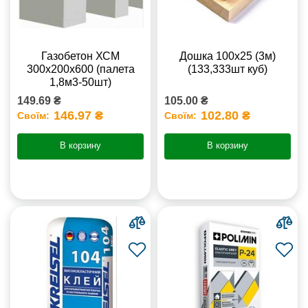
Газобетон ХСМ
Дошка 100х25 (3м)
300x200x600 (палета
(133,333шт куб)
1,8м3-50шт)
149.69 ₴
105.00 ₴
146.97 ₴
102.80 ₴
Своїм:
Своїм:
В корзину
В корзину