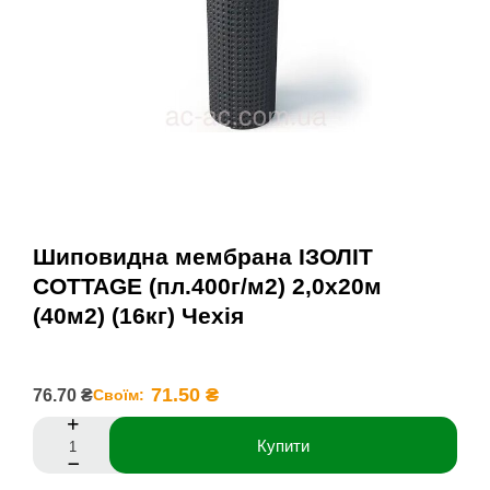
Шиповидна мембрана ІЗОЛІТ
COTTAGE (пл.400г/м2) 2,0x20м
(40м2) (16кг) Чехія
71.50 ₴
76.70 ₴
Своїм:
Купити