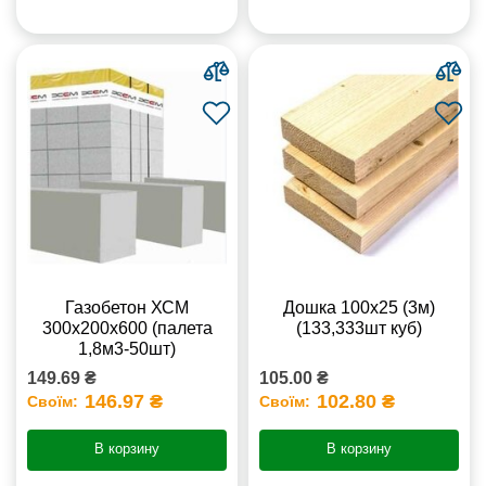
Газобетон ХСМ
Дошка 100х25 (3м)
300x200x600 (палета
(133,333шт куб)
1,8м3-50шт)
149.69 ₴
105.00 ₴
146.97 ₴
102.80 ₴
Своїм:
Своїм:
В корзину
В корзину