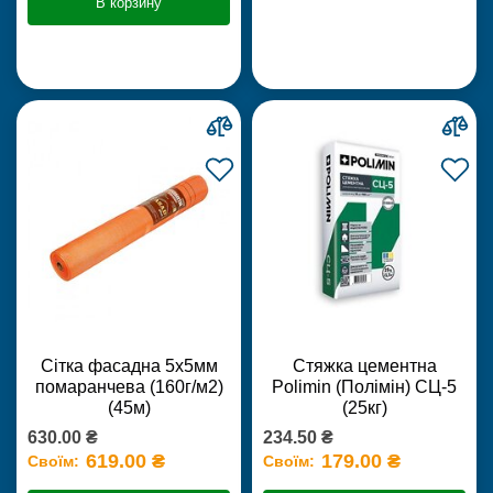
В корзину
Сітка фасадна 5х5мм
Стяжка цементна
помаранчева (160г/м2)
Polimin (Полімін) СЦ-5
(45м)
(25кг)
630.00 ₴
234.50 ₴
619.00 ₴
179.00 ₴
Своїм:
Своїм: