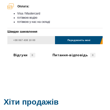
Оплата:
Visa / Mastercard
готівкою водію
готівкою у нас на складі
Швидке замовлення
Передзвоніть мені
Відгуки
Питання-відповідь
0
0
Хіти продажів