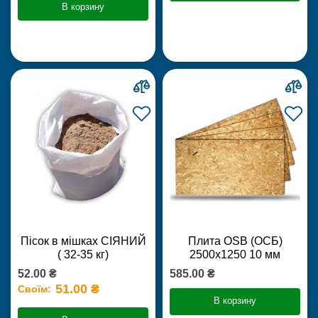
В корзину
Пісок в мішках СІЯНИЙ
Плита OSB (ОСБ)
( 32-35 кг)
2500х1250 10 мм
52.00 ₴
585.00 ₴
51.00 ₴
Своїм:
В корзину