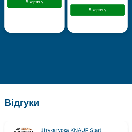
В корзину
В корзину
Відгуки
Штукатурка KNAUF Start