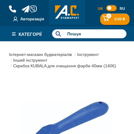
UK
RU
0
Авторизація
0.00 ₴
КАТЕГОРІЇ
Інтернет-магазин будматеріалів
Інструмент
Інший інструмент
Скребок KUBALA для очищення фарби 40мм (1406)