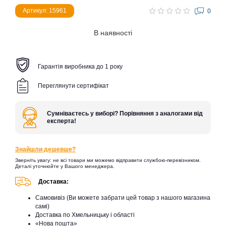
Артикул: 15961
0
В наявності
Гарантія виробника до 1 року
Переглянути сертифікат
Сумніваєтесь у виборі? Порівняння з аналогами від
експерта!
Знайшли дешевше?
Зверніть увагу: не всі товари ми можемо відправити службою-перевізником.
Деталі уточнюйте у Вашого менеджера.
Доставка:
Самовивіз (Ви можете забрати цей товар з нашого магазина
самі)
Доставка по Хмельницьку і області
«Нова пошта»