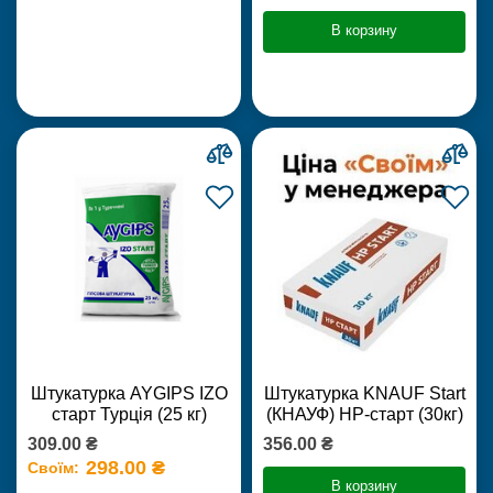
В корзину
Штукатурка AYGIPS IZO
Штукатурка KNAUF Start
старт Турція (25 кг)
(КНАУФ) НР-старт (30кг)
309.00 ₴
356.00 ₴
298.00 ₴
Своїм:
В корзину