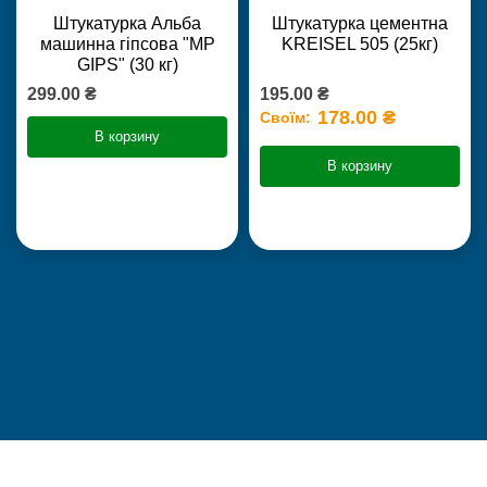
Штукатурка Альба
Штукатурка цементна
машинна гіпсова "MP
KREISEL 505 (25кг)
GIPS" (30 кг)
299.00 ₴
195.00 ₴
178.00 ₴
Своїм:
В корзину
В корзину