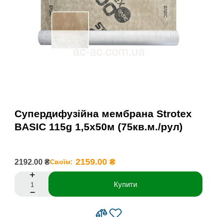
Супердифузійна мембрана Strotex
BASIC 115g 1,5х50м (75кв.м./рул)
2159.00 ₴
2192.00 ₴
Своїм:
Купити