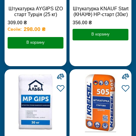
Штукатурка AYGIPS IZO
Штукатурка KNAUF Start
старт Турція (25 кг)
(КНАУФ) НР-старт (30кг)
309.00 ₴
356.00 ₴
298.00 ₴
Своїм:
В корзину
В корзину