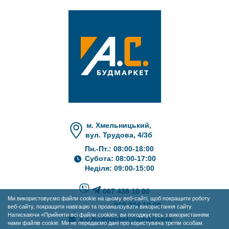
м. Хмельницький,
вул. Трудова, 4/3б
Пн.-Пт.: 08:00-18:00
Субота: 08:00-17:00
Неділя: 09:00-15:00
067 438 10 00
Ми використовуємо файли cookie на цьому веб-сайті, щоб покращити роботу
050 234 10 00
веб-сайту, покращити навігацію та проаналізувати використання сайту.
Натискаючи «Прийняти всі файли cookie», ви погоджуєтесь з використанням
a.c.budmarket@gmail.com
нами файлів cookie. Ми не передаємо дані про користувача третім особам.