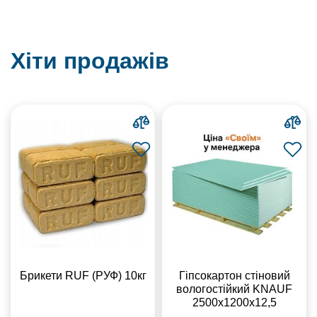
Хіти продажів
Брикети RUF (РУФ) 10кг
Гіпсокартон стіновий
вологостійкий KNAUF
2500х1200х12,5