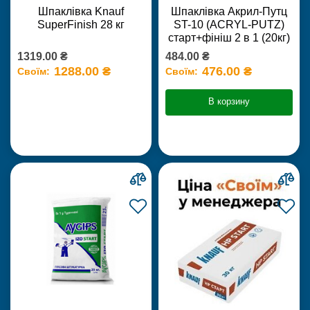
Шпаклівка Knauf
Шпаклівка Акрил-Путц
SuperFinish 28 кг
ST-10 (ACRYL-PUTZ)
старт+фініш 2 в 1 (20кг)
1319.00 ₴
484.00 ₴
1288.00 ₴
476.00 ₴
Своїм:
Своїм:
В корзину