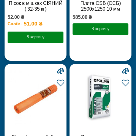
Пісок в мішках СІЯНИЙ
Плита OSB (ОСБ)
( 32-35 кг)
2500х1250 10 мм
52.00 ₴
585.00 ₴
51.00 ₴
Своїм:
В корзину
В корзину