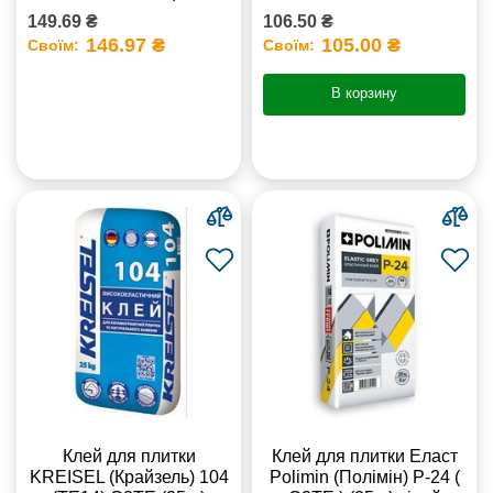
149.69 ₴
106.50 ₴
146.97 ₴
105.00 ₴
Своїм:
Своїм:
В корзину
Клей для плитки
Клей для плитки Еласт
KREISEL (Крайзель) 104
Polimin (Полімін) Р-24 (