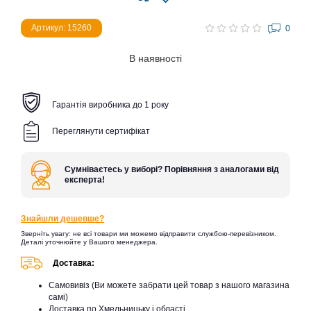
Артикул: 15260
0
В наявності
Гарантія виробника до 1 року
Переглянути сертифікат
Сумніваєтесь у виборі? Порівняння з аналогами від
експерта!
Знайшли дешевше?
Зверніть увагу: не всі товари ми можемо відправити службою-перевізником.
Деталі уточнюйте у Вашого менеджера.
Доставка:
Самовивіз (Ви можете забрати цей товар з нашого магазина
самі)
Доставка по Хмельницьку і області