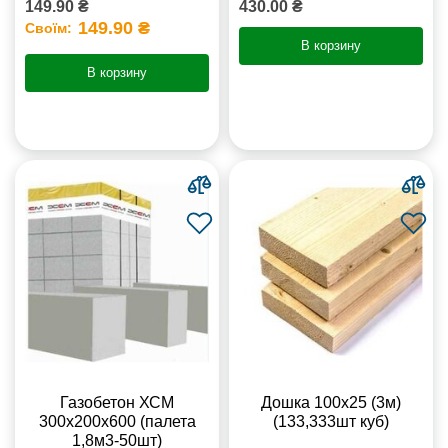
149.90 ₴
430.00 ₴
149.90 ₴
Своїм:
В корзину
В корзину
Газобетон ХСМ
Дошка 100х25 (3м)
300x200x600 (палета
(133,333шт куб)
1,8м3-50шт)