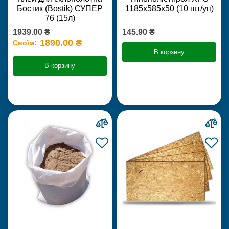
Бостик (Bostik) СУПЕР
1185х585х50 (10 шт/уп)
76 (15л)
1939.00 ₴
145.90 ₴
1890.00 ₴
Своїм:
В корзину
В корзину