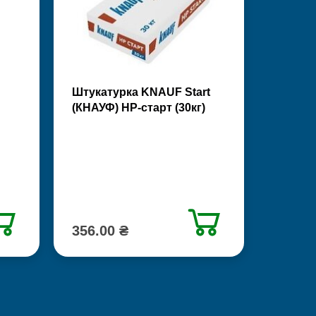
Штукатурка KNAUF Start
(КНАУФ) НР-старт (30кг)
356.00 ₴