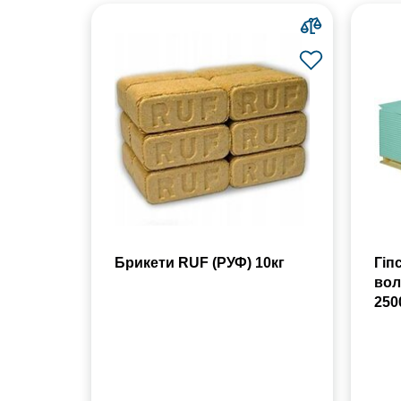
Брикети RUF (РУФ) 10кг
Гіп
вол
250