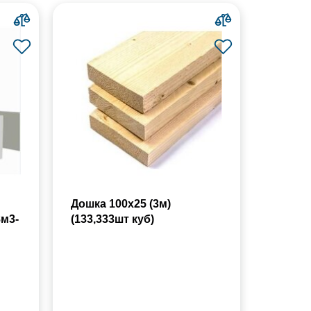
Дошка 100х25 (3м)
8м3-
(133,333шт куб)