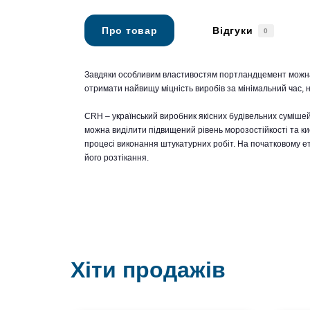
Про товар
Відгуки
0
Завдяки особливим властивостям портландцемент можна 
отримати найвищу міцність виробів за мінімальний час, 
CRH – український виробник якісних будівельних суміше
можна виділити підвищений рівень морозостійкості та ки
процесі виконання штукатурних робіт. На початковому ет
його розтікання.
Хіти продажів