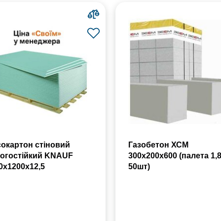
сокартон стіновий
Газобетон ХСМ
огостійкий KNAUF
300x200x600 (палета 1,
0х1200х12,5
50шт)