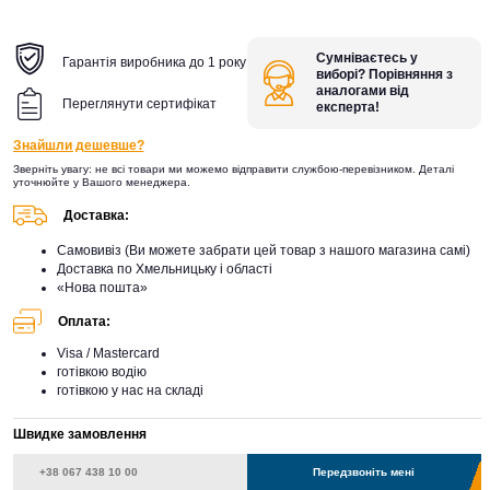
Сумніваєтесь у
Гарантія виробника до 1 року
виборі? Порівняння з
аналогами від
Переглянути сертифікат
експерта!
Знайшли дешевше?
Зверніть увагу: не всі товари ми можемо відправити службою-перевізником. Деталі
уточнюйте у Вашого менеджера.
Доставка:
Самовивіз (Ви можете забрати цей товар з нашого магазина самі)
Доставка по Хмельницьку і області
«Нова пошта»
Оплата:
Visa / Mastercard
готівкою водію
готівкою у нас на складі
Швидке замовлення
Передзвоніть мені