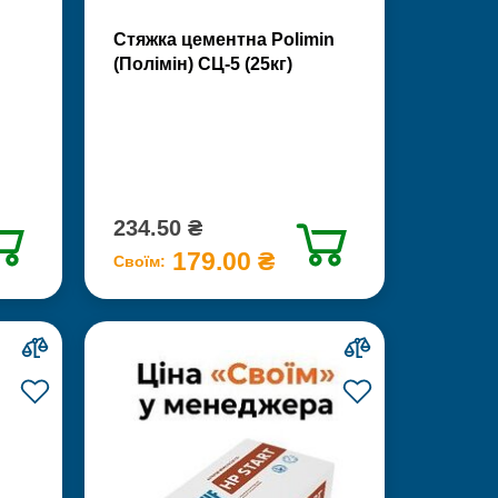
Стяжка цементна Polimin
(Полімін) СЦ-5 (25кг)
234.50 ₴
179.00 ₴
Своїм: