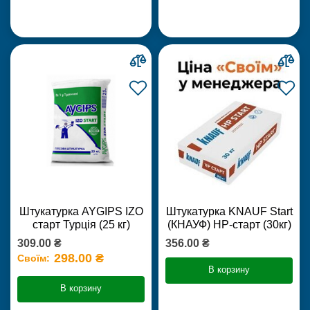
Штукатурка AYGIPS IZO
Штукатурка KNAUF Start
старт Турція (25 кг)
(КНАУФ) НР-старт (30кг)
309.00 ₴
356.00 ₴
298.00 ₴
Своїм:
В корзину
В корзину