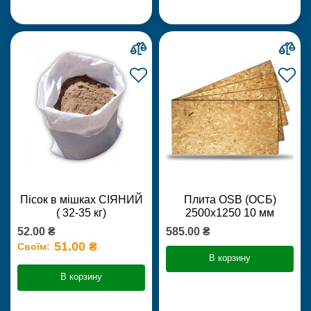
Пісок в мішках СІЯНИЙ
Плита OSB (ОСБ)
( 32-35 кг)
2500х1250 10 мм
52.00 ₴
585.00 ₴
51.00 ₴
Своїм:
В корзину
В корзину