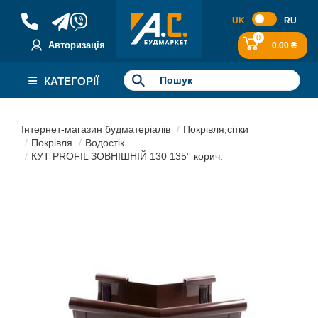
UK
RU
0
Авторизація
0.00 ₴
КАТЕГОРІЇ
Інтернет-магазин будматеріалів
Покрівля,сітки
Покрівля
Водостік
КУТ PROFIL ЗОВНІШНІЙ 130 135° корич.