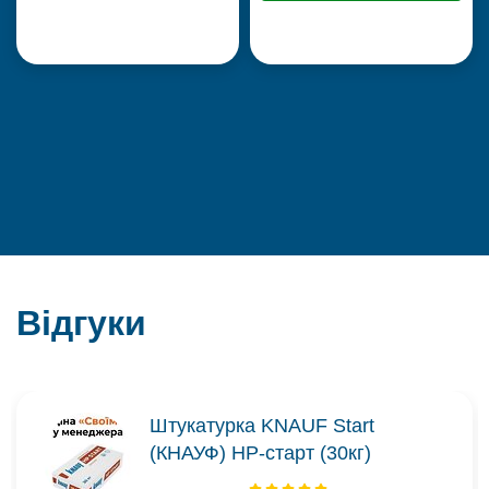
Відгуки
Штукатурка KNAUF Start
(КНАУФ) НР-старт (30кг)