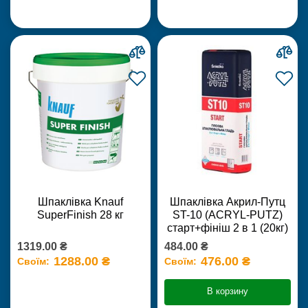
Шпаклівка Knauf
Шпаклівка Акрил-Путц
SuperFinish 28 кг
ST-10 (ACRYL-PUTZ)
старт+фініш 2 в 1 (20кг)
1319.00 ₴
484.00 ₴
1288.00 ₴
476.00 ₴
Своїм:
Своїм:
В корзину