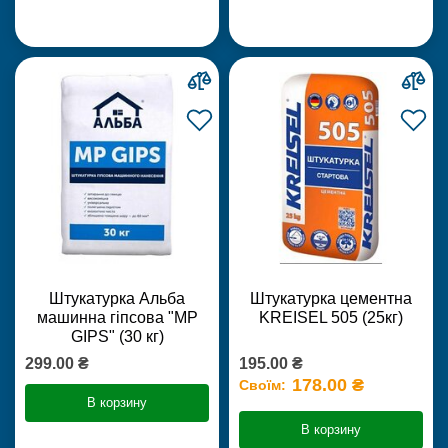
Штукатурка Альба
Штукатурка цементна
машинна гіпсова "MP
KREISEL 505 (25кг)
GIPS" (30 кг)
299.00 ₴
195.00 ₴
178.00 ₴
Своїм:
В корзину
В корзину