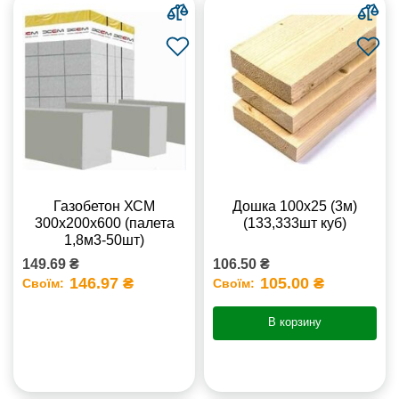
Газобетон ХСМ
Дошка 100х25 (3м)
300x200x600 (палета
(133,333шт куб)
1,8м3-50шт)
149.69 ₴
106.50 ₴
146.97 ₴
105.00 ₴
Своїм:
Своїм:
В корзину