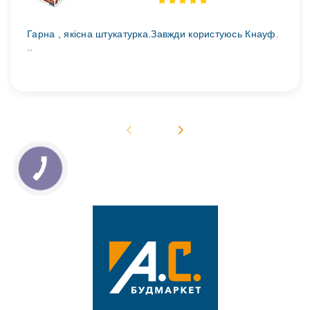
Гарна , якісна штукатурка.Завжди користуюсь Кнауф.
..