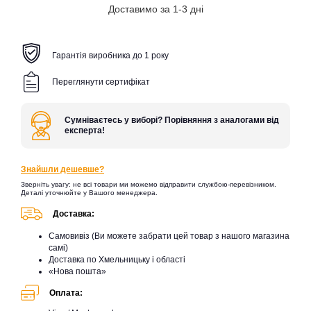
Доставимо за 1-3 дні
Гарантія виробника до 1 року
Переглянути сертифікат
Сумніваєтесь у виборі? Порівняння з аналогами від
експерта!
Знайшли дешевше?
Зверніть увагу: не всі товари ми можемо відправити службою-перевізником.
Деталі уточнюйте у Вашого менеджера.
Доставка:
Самовивіз (Ви можете забрати цей товар з нашого магазина
самі)
Доставка по Хмельницьку і області
«Нова пошта»
Оплата: