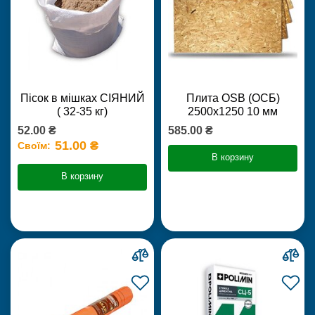
Пісок в мішках СІЯНИЙ
Плита OSB (ОСБ)
( 32-35 кг)
2500х1250 10 мм
52.00 ₴
585.00 ₴
51.00 ₴
Своїм:
В корзину
В корзину