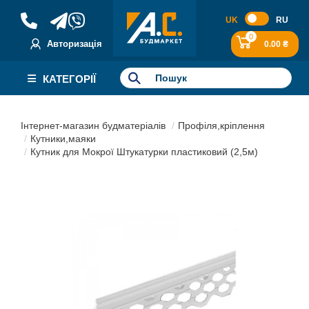
UK
RU
0
Авторизація
0.00 ₴
КАТЕГОРІЇ
Інтернет-магазин будматеріалів
Профіля,кріплення
Кутники,маяки
Кутник для Мокрої Штукатурки пластиковий (2,5м)