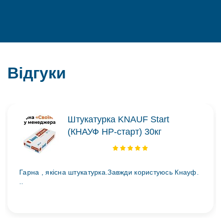
Відгуки
Штукатурка KNAUF Start
(КНАУФ НР-старт) 30кг
Гарна , якісна штукатурка.Завжди користуюсь Кнауф.
..