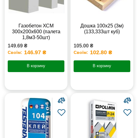
Газобетон ХСМ
Дошка 100х25 (3м)
300x200x600 (палета
(133,333шт куб)
1,8м3-50шт)
149.69 ₴
105.00 ₴
146.97 ₴
102.80 ₴
Своїм:
Своїм:
В корзину
В корзину