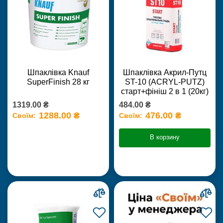
Шпаклівка Knauf
Шпаклівка Акрил-Путц
SuperFinish 28 кг
ST-10 (ACRYL-PUTZ)
старт+фініш 2 в 1 (20кг)
1319.00 ₴
484.00 ₴
1288.00 ₴
476.00 ₴
Своїм:
Своїм:
В корзину