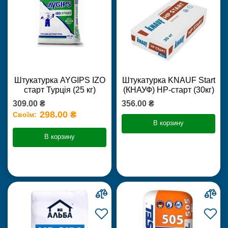
Штукатурка AYGIPS IZO
Штукатурка KNAUF Start
старт Турція (25 кг)
(КНАУФ) НР-старт (30кг)
309.00 ₴
356.00 ₴
298.00 ₴
Своїм:
В корзину
В корзину