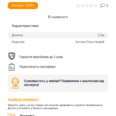
Артикул: 15200
0
В наявності
Характеристики
Длинна
2,5м
Изделие
Кутник Пластіковий
Гарантія виробника до 1 року
Переглянути сертифікат
Сумніваєтесь у виборі? Порівняння з аналогами від
експерта!
Знайшли дешевше?
Зверніть увагу: не всі товари ми можемо відправити службою-перевізником.
Деталі уточнюйте у Вашого менеджера.