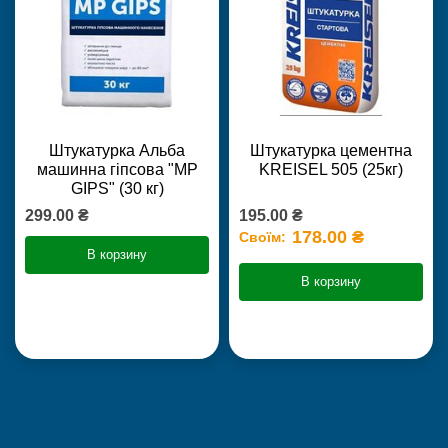
Штукатурка Альба
Штукатурка цементна
машинна гіпсова "MP
KREISEL 505 (25кг)
GIPS" (30 кг)
299.00 ₴
195.00 ₴
178.00 ₴
Своїм:
В корзину
В корзину