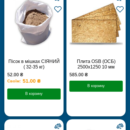
Пісок в мішках СІЯНИЙ
Плита OSB (ОСБ)
( 32-35 кг)
2500х1250 10 мм
52.00 ₴
585.00 ₴
51.00 ₴
Своїм:
В корзину
В корзину