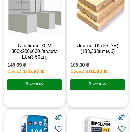
Газобетон ХСМ
Дошка 100х25 (3м)
300x200x600 (палета
(133,333шт куб)
1,8м3-50шт)
149.69 ₴
105.00 ₴
146.97 ₴
102.80 ₴
Своїм:
Своїм:
В корзину
В корзину