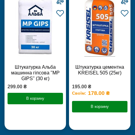
Штукатурка Альба
Штукатурка цементна
машинна гіпсова "MP
KREISEL 505 (25кг)
GIPS" (30 кг)
299.00 ₴
195.00 ₴
178.00 ₴
Своїм:
В корзину
В корзину