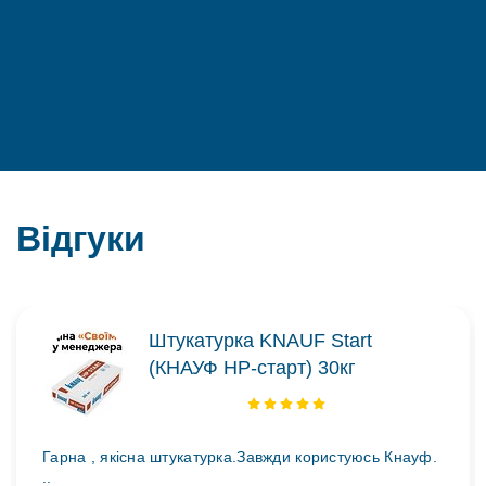
Відгуки
Штукатурка KNAUF Start
(КНАУФ НР-старт) 30кг
Гарна , якісна штукатурка.Завжди користуюсь Кнауф.
..