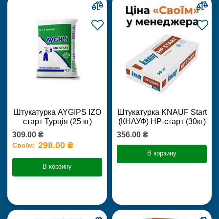
Штукатурка AYGIPS IZO
Штукатурка KNAUF Start
старт Турція (25 кг)
(КНАУФ) НР-старт (30кг)
309.00 ₴
356.00 ₴
298.00 ₴
Своїм:
В корзину
В корзину