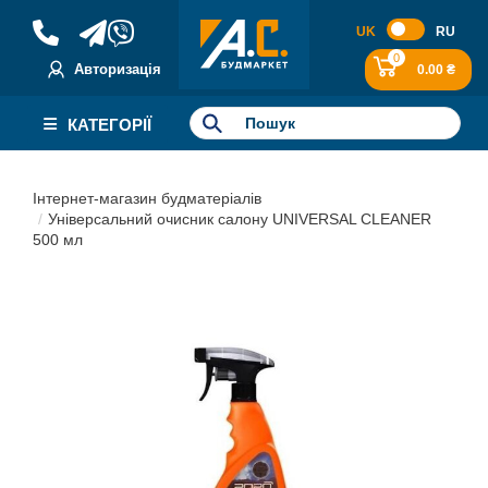
UK
RU
0
Авторизація
0.00 ₴
КАТЕГОРІЇ
Інтернет-магазин будматеріалів
Універсальний очисник салону UNIVERSAL CLEANER
500 мл