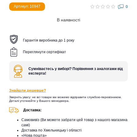
Артикул: 16947
0
В наявності
Гарантія виробника до 1 року
Переглянути сертифікат
Сумніваєтесь у виборі? Порівняння з аналогами від
експерта!
Знайшли дешевше?
Зверніть увагу: не всі товари ми можемо відправити службою-перевізником.
Деталі уточнюйте у Вашого менеджера.
Доставка:
Самовивіз (Ви можете забрати цей товар з нашого магазина
самі)
Доставка по Хмельницьку і області
«Нова пошта»