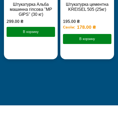
Штукатурка Альба
Штукатурка цементна
машинна гіпсова "MP
KREISEL 505 (25кг)
GIPS" (30 кг)
299.00 ₴
195.00 ₴
178.00 ₴
Своїм:
В корзину
В корзину