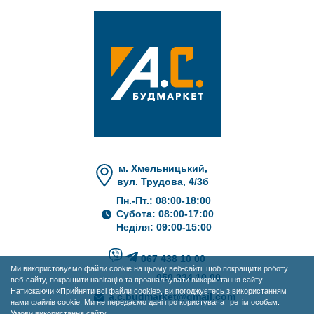
м. Хмельницький,
вул. Трудова, 4/3б
Пн.-Пт.: 08:00-18:00
Субота: 08:00-17:00
Неділя: 09:00-15:00
067 438 10 00
Ми використовуємо файли cookie на цьому веб-сайті, щоб покращити роботу
050 234 10 00
веб-сайту, покращити навігацію та проаналізувати використання сайту.
Натискаючи «Прийняти всі файли cookie», ви погоджуєтесь з використанням
a.c.budmarket@gmail.com
нами файлів cookie. Ми не передаємо дані про користувача третім особам.
Умови використання сайту