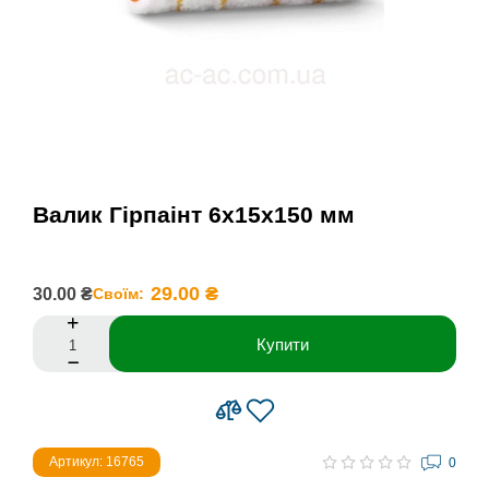
Валик Гірпаінт 6х15х150 мм
29.00 ₴
30.00 ₴
Своїм:
Купити
Артикул: 16765
0