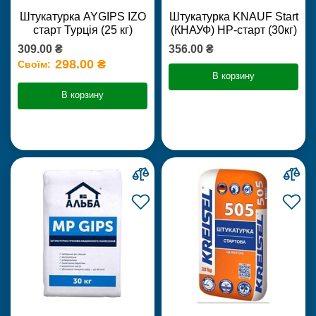
Штукатурка AYGIPS IZO
Штукатурка KNAUF Start
старт Турція (25 кг)
(КНАУФ) НР-старт (30кг)
309.00 ₴
356.00 ₴
298.00 ₴
Своїм:
В корзину
В корзину