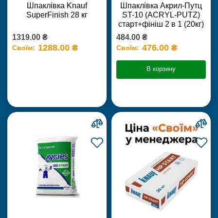
Шпаклівка Knauf
Шпаклівка Акрил-Путц
SuperFinish 28 кг
ST-10 (ACRYL-PUTZ)
старт+фініш 2 в 1 (20кг)
1319.00 ₴
484.00 ₴
1288.00 ₴
476.00 ₴
Своїм:
Своїм:
В корзину