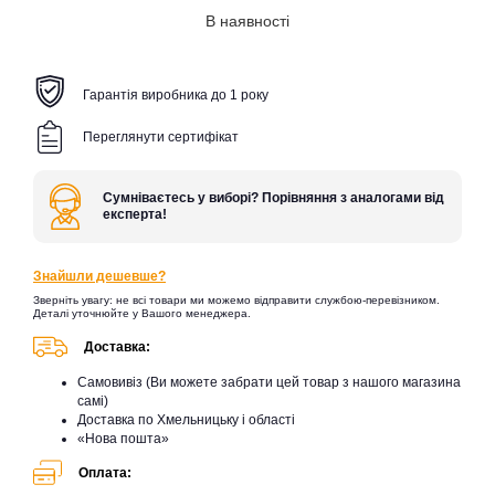
В наявності
Гарантія виробника до 1 року
Переглянути сертифікат
Сумніваєтесь у виборі? Порівняння з аналогами від
експерта!
Знайшли дешевше?
Зверніть увагу: не всі товари ми можемо відправити службою-перевізником.
Деталі уточнюйте у Вашого менеджера.
Доставка:
Самовивіз (Ви можете забрати цей товар з нашого магазина
самі)
Доставка по Хмельницьку і області
«Нова пошта»
Оплата: