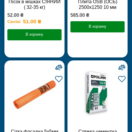
Пісок в мішках СІЯНИЙ
Плита OSB (ОСБ)
( 32-35 кг)
2500х1250 10 мм
52.00 ₴
585.00 ₴
51.00 ₴
Своїм:
В корзину
В корзину
Сітка фасадна 5х5мм
Стяжка цементна