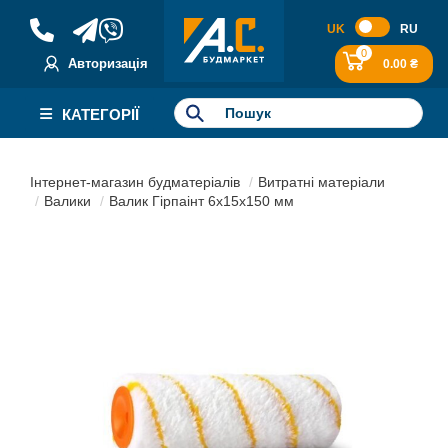
UK
RU
0
Авторизація
0.00 ₴
КАТЕГОРІЇ
Інтернет-магазин будматеріалів
Витратні матеріали
Валики
Валик Гірпаінт 6х15х150 мм