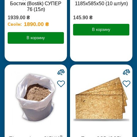
Бостик (Bostik) СУПЕР
1185х585х50 (10 шт/уп)
76 (15л)
1939.00 ₴
145.90 ₴
1890.00 ₴
Своїм:
В корзину
В корзину