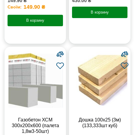
149.90 ₴
430.00 ₴
149.90 ₴
Своїм:
В корзину
В корзину
Газобетон ХСМ
Дошка 100х25 (3м)
300x200x600 (палета
(133,333шт куб)
1,8м3-50шт)