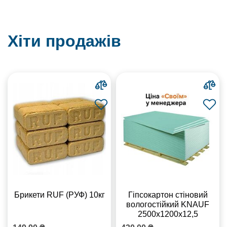
Хіти продажів
Брикети RUF (РУФ) 10кг
Гіпсокартон стіновий
вологостійкий KNAUF
2500х1200х12,5