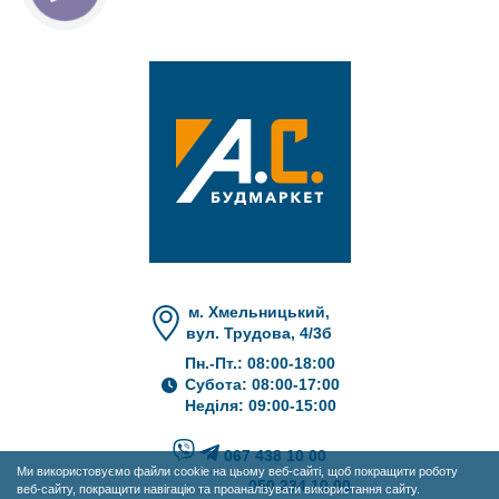
м. Хмельницький,
вул. Трудова, 4/3б
Пн.-Пт.: 08:00-18:00
Субота: 08:00-17:00
Неділя: 09:00-15:00
067 438 10 00
Ми використовуємо файли cookie на цьому веб-сайті, щоб покращити роботу
050 234 10 00
веб-сайту, покращити навігацію та проаналізувати використання сайту.