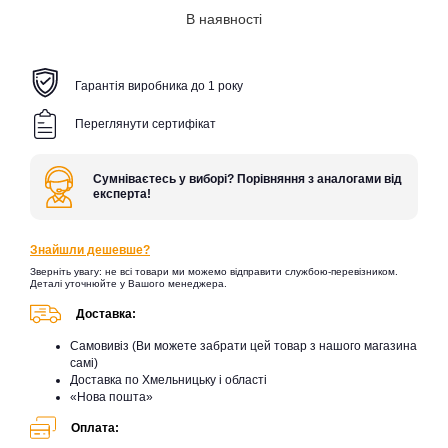
В наявності
Гарантія виробника до 1 року
Переглянути сертифікат
Сумніваєтесь у виборі? Порівняння з аналогами від
експерта!
Знайшли дешевше?
Зверніть увагу: не всі товари ми можемо відправити службою-перевізником.
Деталі уточнюйте у Вашого менеджера.
Доставка:
Самовивіз (Ви можете забрати цей товар з нашого магазина
самі)
Доставка по Хмельницьку і області
«Нова пошта»
Оплата: