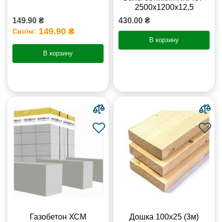
2500х1200х12,5
149.90 ₴
430.00 ₴
149.90 ₴
Своїм:
В корзину
В корзину
Газобетон ХСМ
Дошка 100х25 (3м)