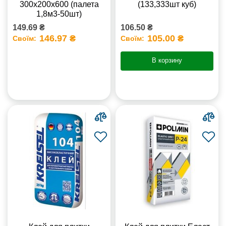
300x200x600 (палета
(133,333шт куб)
1,8м3-50шт)
149.69 ₴
106.50 ₴
146.97 ₴
105.00 ₴
Своїм:
Своїм:
В корзину