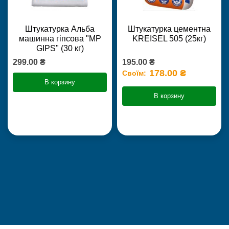
Штукатурка Альба
Штукатурка цементна
машинна гіпсова "MP
KREISEL 505 (25кг)
GIPS" (30 кг)
299.00 ₴
195.00 ₴
178.00 ₴
Своїм:
В корзину
В корзину