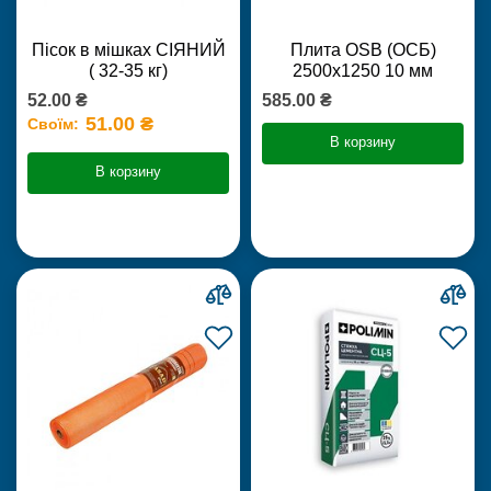
Пісок в мішках СІЯНИЙ
Плита OSB (ОСБ)
( 32-35 кг)
2500х1250 10 мм
52.00 ₴
585.00 ₴
51.00 ₴
Своїм:
В корзину
В корзину