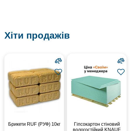
Хіти продажів
Брикети RUF (РУФ) 10кг
Гіпсокартон стіновий
вологостійкий KNAUF