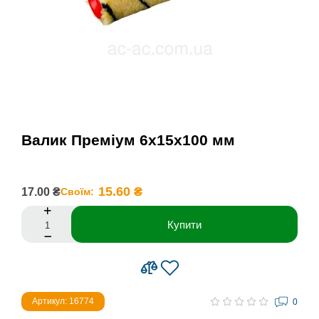
Валик Преміум 6х15х100 мм
15.60 ₴
17.00 ₴
Своїм:
Купити
Артикул: 16774
0