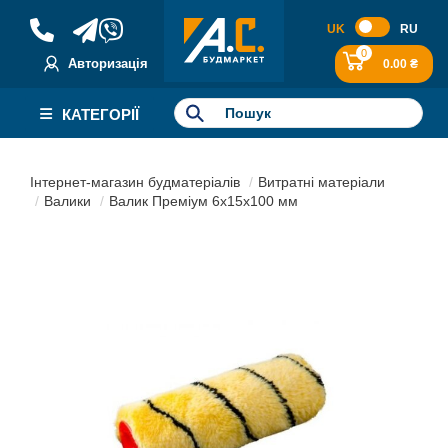
UK
RU
0
Авторизація
0.00 ₴
КАТЕГОРІЇ
Інтернет-магазин будматеріалів
Витратні матеріали
Валики
Валик Преміум 6х15х100 мм