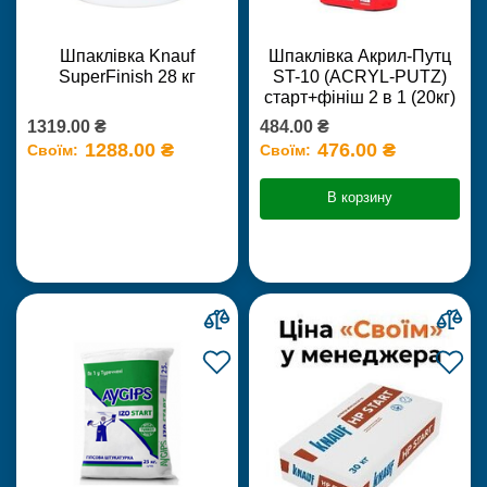
Шпаклівка Knauf
Шпаклівка Акрил-Путц
SuperFinish 28 кг
ST-10 (ACRYL-PUTZ)
старт+фініш 2 в 1 (20кг)
1319.00 ₴
484.00 ₴
1288.00 ₴
476.00 ₴
Своїм:
Своїм:
В корзину