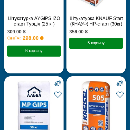
Штукатурка AYGIPS IZO
Штукатурка KNAUF Start
старт Турція (25 кг)
(КНАУФ) НР-старт (30кг)
309.00 ₴
356.00 ₴
298.00 ₴
Своїм:
В корзину
В корзину