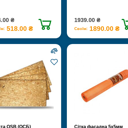
.00 ₴
1939.00 ₴
518.00 ₴
1890.00 ₴
їм:
Своїм:
та OSB (ОСБ)
Сітка фасадна 5х5мм