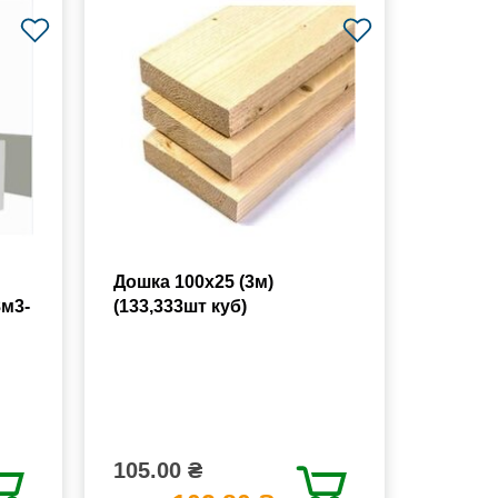
Дошка 100х25 (3м)
8м3-
(133,333шт куб)
105.00 ₴