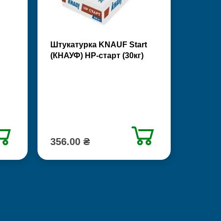
Штукатурка KNAUF Start
(КНАУФ) НР-старт (30кг)
356.00 ₴