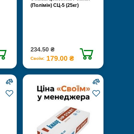
(Полімін) СЦ-5 (25кг)
234.50 ₴
179.00 ₴
Своїм: