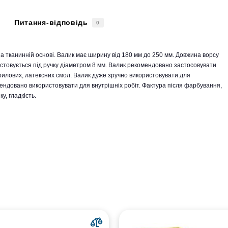
Питання-відповідь
0
а тканинній основі. Валик має ширину від 180 мм до 250 мм. Довжина ворсу
истовується під ручку діаметром 8 мм. Валик рекомендовано застосовувати
илових, латексних смол. Валик дуже зручно використовувати для
ндовано використовувати для внутрішніх робіт. Фактура після фарбування,
, гладкість.