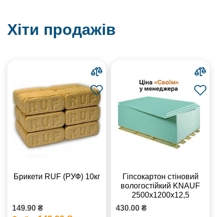
Хіти продажів
Брикети RUF (РУФ) 10кг
Гіпсокартон стіновий
вологостійкий KNAUF
2500х1200х12,5
149.90 ₴
430.00 ₴