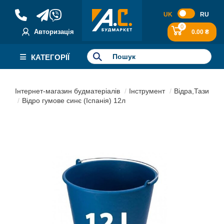
UK
RU
0
Авторизація
0.00 ₴
КАТЕГОРІЇ
Інтернет-магазин будматеріалів
Інструмент
Відра,Тази
Відро гумове синє (Іспанія) 12л