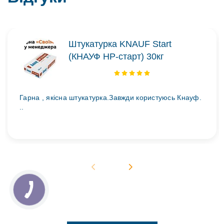
Штукатурка KNAUF Start
(КНАУФ НР-старт) 30кг
Гарна , якісна штукатурка.Завжди користуюсь Кнауф.
..