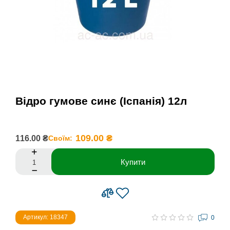
Відро гумове синє (Іспанія) 12л
109.00 ₴
116.00 ₴
Своїм:
Купити
Артикул: 18347
0