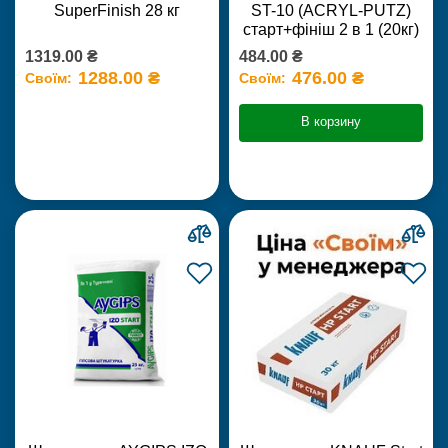
SuperFinish 28 кг
ST-10 (ACRYL-PUTZ)
старт+фініш 2 в 1 (20кг)
1319.00 ₴
484.00 ₴
1288.00 ₴
476.00 ₴
Своїм:
Своїм:
В корзину