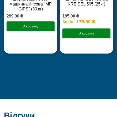
машинна гіпсова "MP
KREISEL 505 (25кг)
GIPS" (30 кг)
299.00 ₴
195.00 ₴
178.00 ₴
Своїм:
В корзину
В корзину
Відгуки