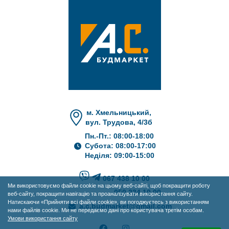
м. Хмельницький,
вул. Трудова, 4/3б
Пн.-Пт.: 08:00-18:00
Субота: 08:00-17:00
Неділя: 09:00-15:00
067 438 10 00
Ми використовуємо файли cookie на цьому веб-сайті, щоб покращити роботу
050 234 10 00
веб-сайту, покращити навігацію та проаналізувати використання сайту.
Натискаючи «Прийняти всі файли cookie», ви погоджуєтесь з використанням
a.c.budmarket@gmail.com
нами файлів cookie. Ми не передаємо дані про користувача третім особам.
Умови використання сайту