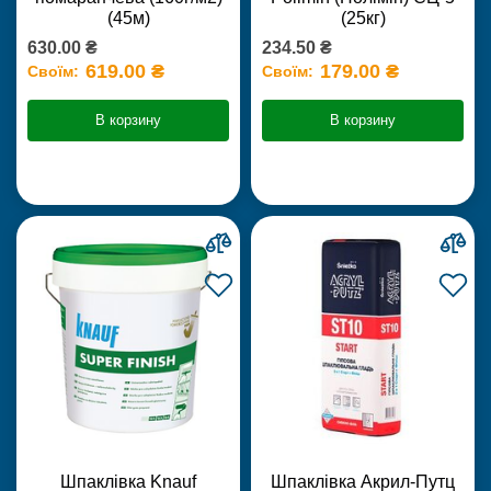
(45м)
(25кг)
630.00 ₴
234.50 ₴
619.00 ₴
179.00 ₴
Своїм:
Своїм:
В корзину
В корзину
Шпаклівка Knauf
Шпаклівка Акрил-Путц