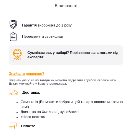
В наявності
Гарантія виробника до 1 року
Переглянути сертифікат
Сумніваєтесь у виборі? Порівняння з аналогами від
експерта!
Знайшли дешевше?
Зверніть увагу: не всі товари ми можемо відправити службою-перевізником.
Деталі уточнюйте у Вашого менеджера.
Доставка:
Самовивіз (Ви можете забрати цей товар з нашого магазина
самі)
Доставка по Хмельницьку і області
«Нова пошта»
Оплата: