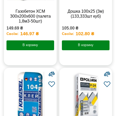
Газобетон ХСМ
Дошка 100х25 (3м)
300x200x600 (палета
(133,333шт куб)
1,8м3-50шт)
149.69 ₴
105.00 ₴
146.97 ₴
102.80 ₴
Своїм:
Своїм:
В корзину
В корзину