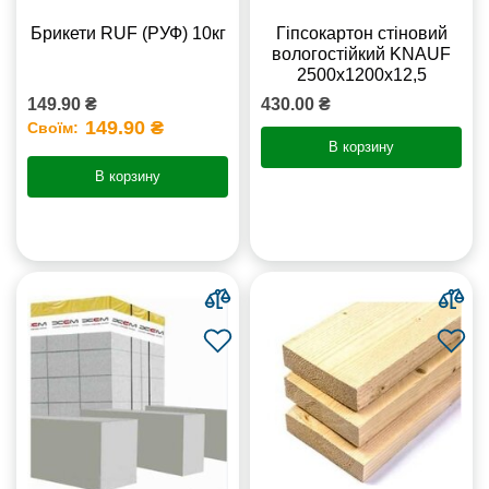
Брикети RUF (РУФ) 10кг
Гіпсокартон стіновий
вологостійкий KNAUF
2500х1200х12,5
149.90 ₴
430.00 ₴
149.90 ₴
Своїм:
В корзину
В корзину