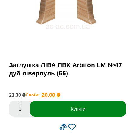
Заглушка ЛІВА ПВХ Arbiton LM №47
дуб ліверпуль (55)
20.00 ₴
21.30 ₴
Своїм:
Купити