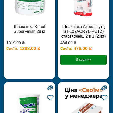
Шпаклівка Knauf
Шпаклівка Акрил-Путц
SuperFinish 28 кг
ST-10 (ACRYL-PUTZ)
старт+фініш 2 в 1 (20кг)
1319.00 ₴
484.00 ₴
1288.00 ₴
476.00 ₴
Своїм:
Своїм:
В корзину