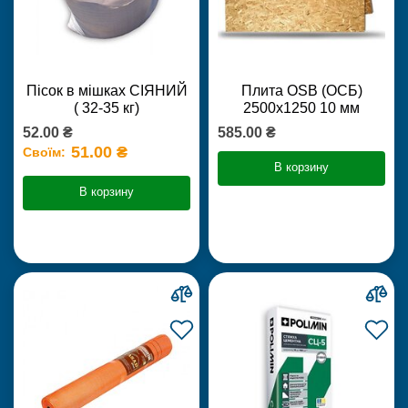
Пісок в мішках СІЯНИЙ
Плита OSB (ОСБ)
( 32-35 кг)
2500х1250 10 мм
52.00 ₴
585.00 ₴
51.00 ₴
Своїм:
В корзину
В корзину