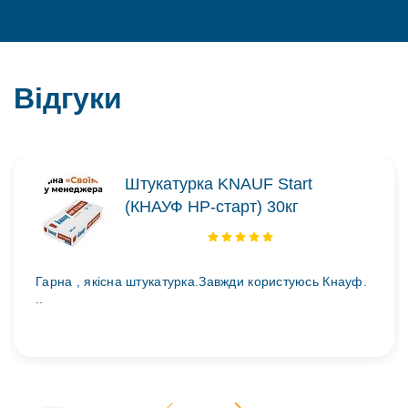
Відгуки
Штукатурка KNAUF Start
(КНАУФ НР-старт) 30кг
Гарна , якісна штукатурка.Завжди користуюсь Кнауф.
..