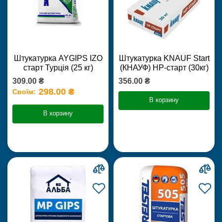
Штукатурка AYGIPS IZO
Штукатурка KNAUF Start
старт Турція (25 кг)
(КНАУФ) НР-старт (30кг)
309.00 ₴
356.00 ₴
298.00 ₴
Своїм:
В корзину
В корзину