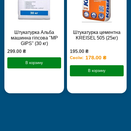
Штукатурка Альба
Штукатурка цементна
машинна гіпсова "MP
KREISEL 505 (25кг)
GIPS" (30 кг)
299.00 ₴
195.00 ₴
178.00 ₴
Своїм:
В корзину
В корзину