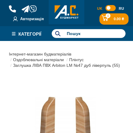
UK
RU
0
Авторизація
0.00 ₴
КАТЕГОРІЇ
Інтернет-магазин будматеріалів
Оздоблювальні матеріали
Плінтус
Заглушка ЛІВА ПВХ Arbiton LM №47 дуб ліверпуль (55)