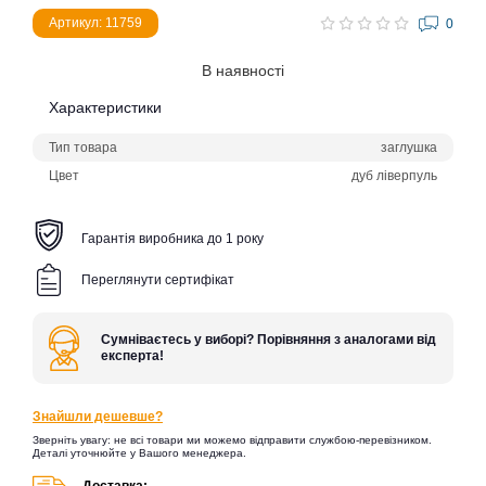
Артикул: 11759
0
В наявності
Характеристики
Тип товара
заглушка
Цвет
дуб ліверпуль
Гарантія виробника до 1 року
Переглянути сертифікат
Сумніваєтесь у виборі? Порівняння з аналогами від
експерта!
Знайшли дешевше?
Зверніть увагу: не всі товари ми можемо відправити службою-перевізником.
Деталі уточнюйте у Вашого менеджера.