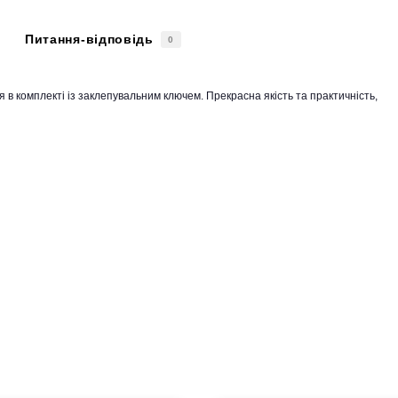
Питання-відповідь
0
 в комплекті із заклепувальним ключем. Прекрасна якість та практичність,