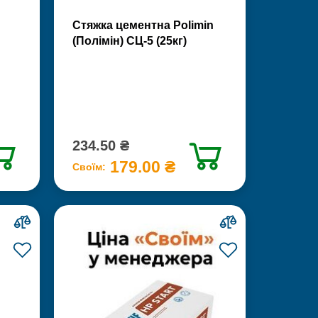
Стяжка цементна Polimin
(Полімін) СЦ-5 (25кг)
234.50 ₴
179.00 ₴
Своїм: