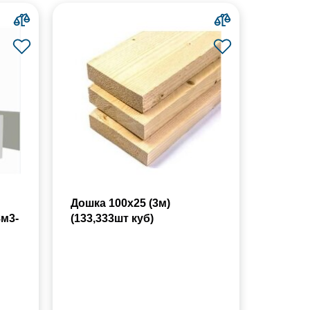
Дошка 100х25 (3м)
8м3-
(133,333шт куб)