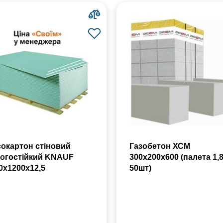
сокартон стіновий
Газобетон ХСМ
огостійкий KNAUF
300x200x600 (палета 1,
0х1200х12,5
50шт)