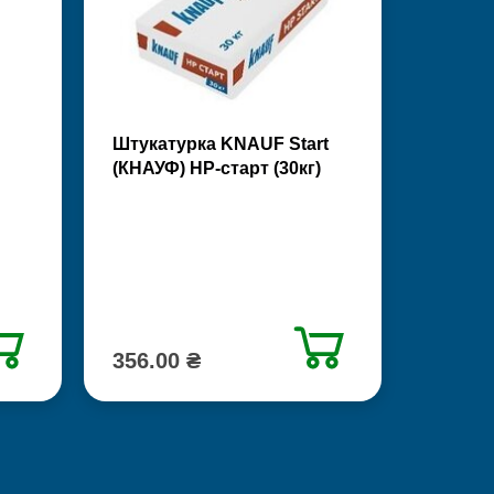
Штукатурка KNAUF Start
(КНАУФ) НР-старт (30кг)
356.00 ₴