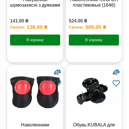
шумозахисні з дужками
пластиковые (1646)
141.00 ₴
524.00 ₴
136.00 ₴
505.00 ₴
Своим:
Своим:
В корзину
В корзину
Наколенники
Обувь KUBALA для